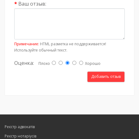
Ваш отзыв:
Примечание:
HTML разметка не поддерживается!
Используйте обычный текст.
Оценка:
Плохо
Хорошо
Добавить отзыв
Реєстр адвокатів
Реєстр нотаріусів