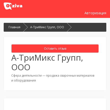
Авторизация
Главная
А-ТриМикс Групп, ООО
Оставить отзыв
А-ТриМикс Групп,
ООО
Сфера деятельности — продажа сварочных материалов
и оборудования