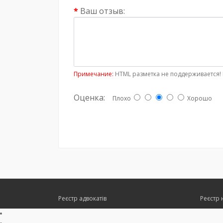
Ваш отзыв:
Примечание:
HTML разметка не поддерживается! 
Оценка:
Плохо
Хорошо
Реєстр адвокатів
Реєстр 