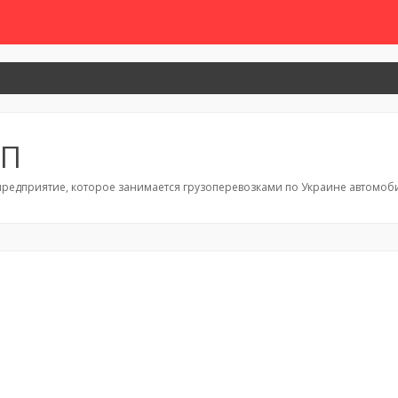
ПП
редприятие, которое занимается грузоперевозками по Украине автомоби