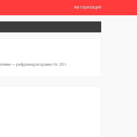
Авторизация
лями — рефрижераторами г/п. 20 т.