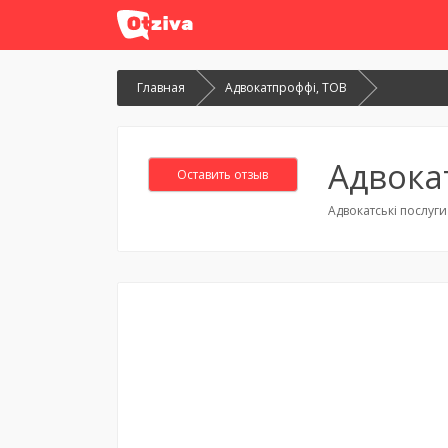
Главная
Адвокатпроффі, ТОВ
Адвока
Оставить отзыв
Адвокатські послуги