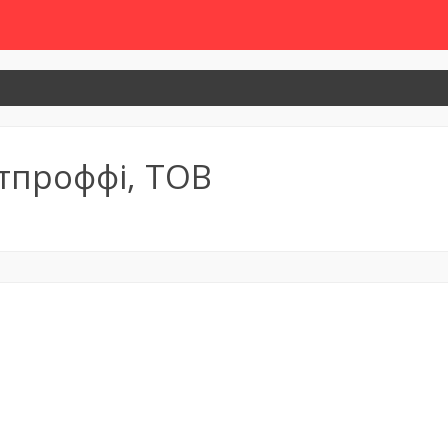
тпроффі, ТОВ