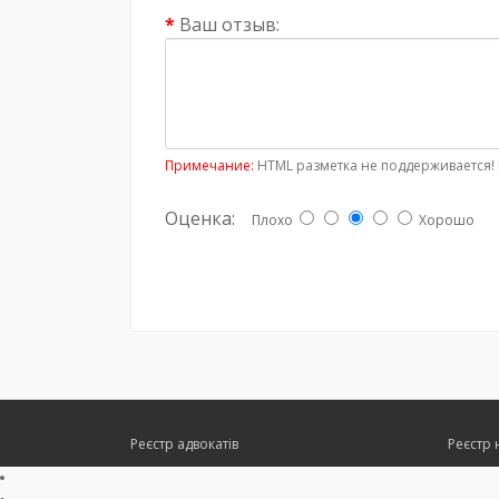
Ваш отзыв:
Примечание:
HTML разметка не поддерживается! 
Оценка:
Плохо
Хорошо
Реєстр адвокатів
Реєстр 