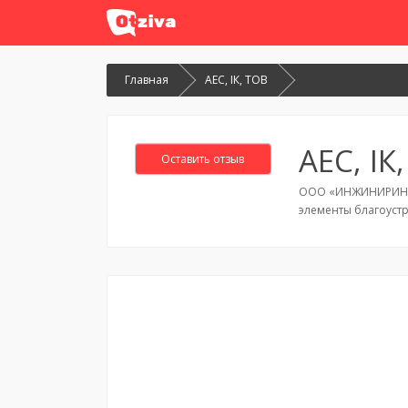
Главная
АЕС, ІК, ТОВ
АЕС, ІК
Оставить отзыв
ООО «ИНЖИНИРИНГОВ
элементы благоустр