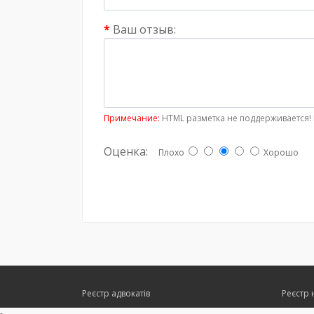
Ваш отзыв:
Примечание:
HTML разметка не поддерживается! 
Оценка:
Плохо
Хорошо
Реєстр адвокатів
Реєстр 