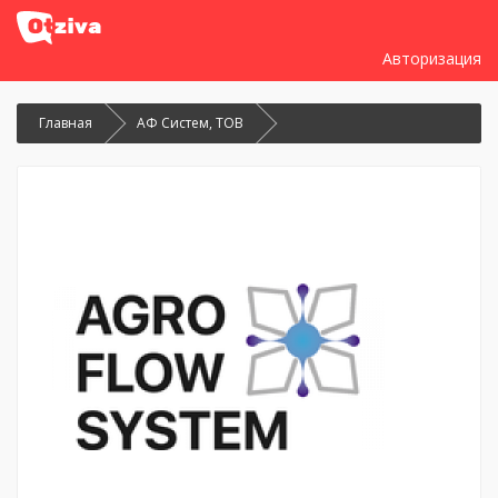
Авторизация
Главная
АФ Систем, ТОВ