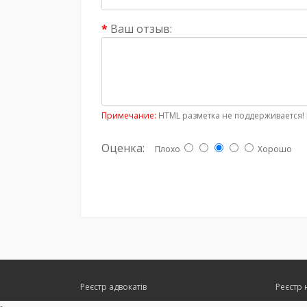
Ваш отзыв:
Примечание:
HTML разметка не поддерживается! 
Оценка:
Плохо
Хорошо
Реєстр адвокатів
Реєстр 