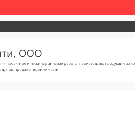
лти, ООО
и — проектные и инжиниринговые работы; производство продукции из к
дуктов; продажа недвижимости.