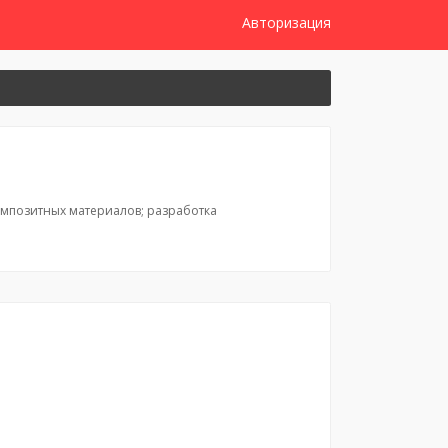
Авторизация
омпозитных материалов; разработка