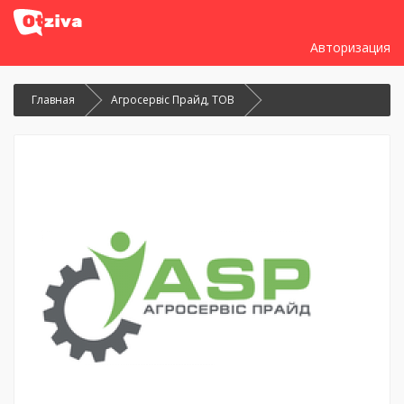
Авторизация
Главная
Агросервіс Прайд, ТОВ