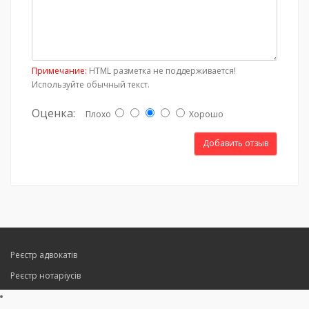
Примечание:
HTML разметка не поддерживается!
Используйте обычный текст.
Оценка:
Плохо
Хорошо
Добавить отзыв
Реєстр адвокатів
Реєстр нотаріусів