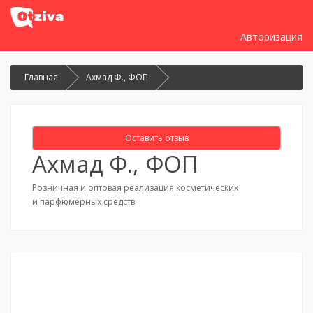
Авторизация
Главная
Ахмад Ф., ФОП
Оставить отзыв
Ахмад Ф., ФОП
Розничная и оптовая реализация косметических
и парфюмерных средств