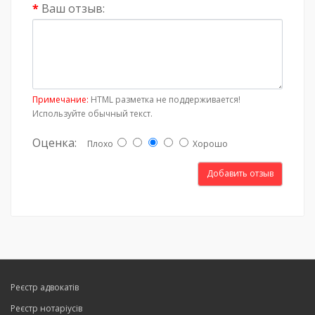
Ваш отзыв:
Примечание:
HTML разметка не поддерживается!
Используйте обычный текст.
Оценка:
Плохо
Хорошо
Добавить отзыв
Реєстр адвокатів
Реєстр нотаріусів