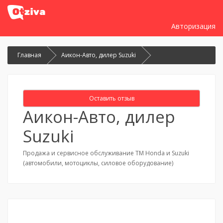
Авторизация
Главная
Аикон-Авто, дилер Suzuki
Оставить отзыв
Аикон-Авто, дилер
Suzuki
Продажа и сервисное обслуживание ТМ Honda и Suzuki
(автомобили, мотоциклы, силовое оборудование)