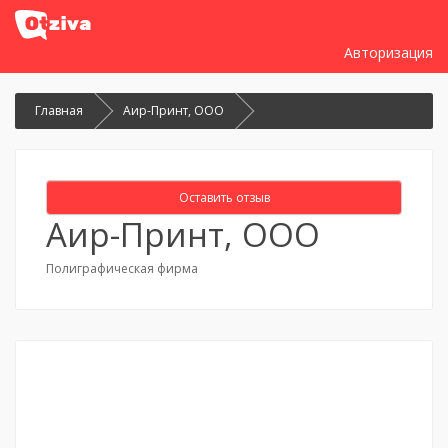
Авторизация
Главная
Аир-Принт, ООО
Оставить отзыв
Аир-Принт, ООО
Полиграфическая фирма