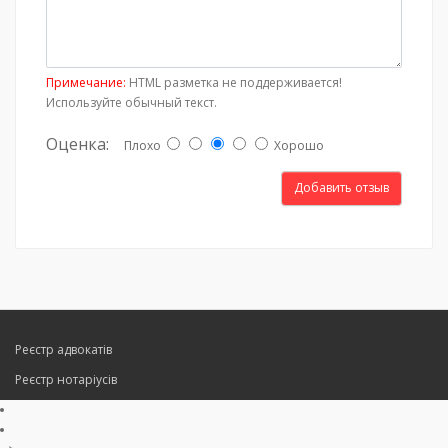
Примечание:
HTML разметка не поддерживается!
Используйте обычный текст.
Оценка:
Плохо
Хорошо
Добавить отзыв
Реєстр адвокатів
Реєстр нотаріусів