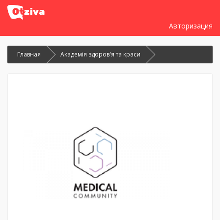
Авторизация
Главная
Академія здоров'я та краси