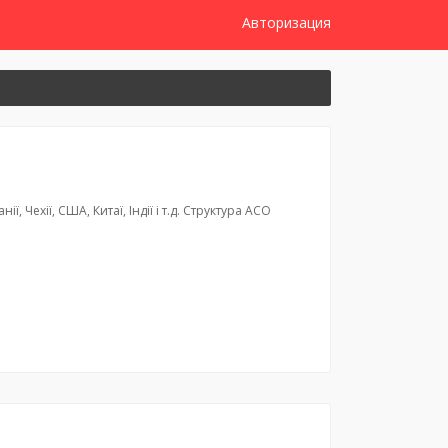
Авторизация
Чехії, США, Китаї, Індії і т.д. Структура АСО