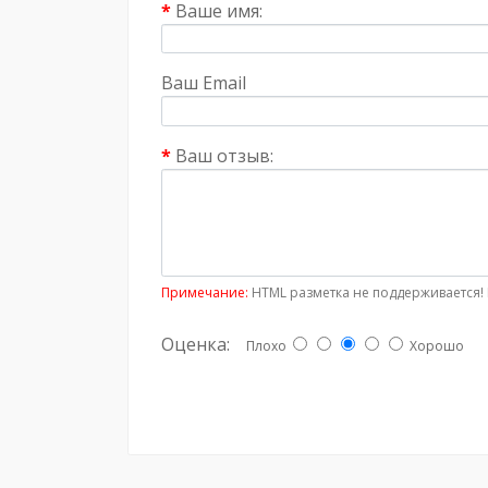
Ваше имя:
Ваш Email
Ваш отзыв:
Примечание:
HTML разметка не поддерживается! 
Оценка:
Плохо
Хорошо