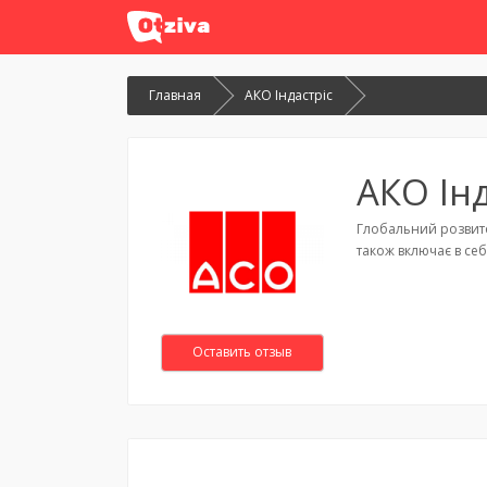
Главная
АКО Індастріс
АКО Інд
Глобальний розвиток
також включає в себ
Оставить отзыв