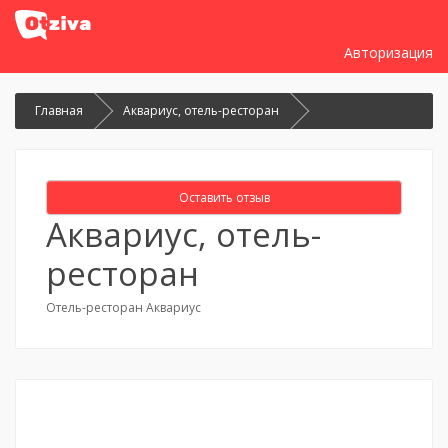
Авторизация
Главная
Аквариус, отель-ресторан
Оставить отзыв
Аквариус, отель-
ресторан
Отель-ресторан Аквариус