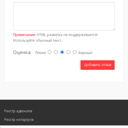
Примечание:
HTML разметка не поддерживается!
Используйте обычный текст.
Оценка:
Плохо
Хорошо
Добавить отзыв
Реєстр адвокатів
Реєстр нотаріусів