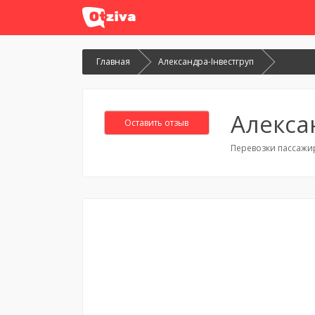
Главная
Александра-Інвестгруп
Алекса
Оставить отзыв
Перевозки пассажи