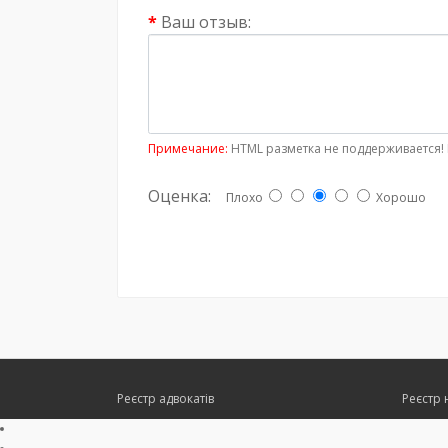
Ваш отзыв:
Примечание:
HTML разметка не поддерживается! 
Оценка:
Плохо
Хорошо
Реєстр адвокатів
Реєстр 