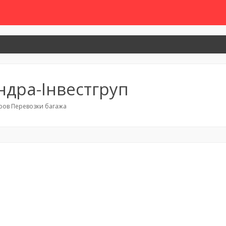
ндра-Інвестгруп
ров Перевозки багажа