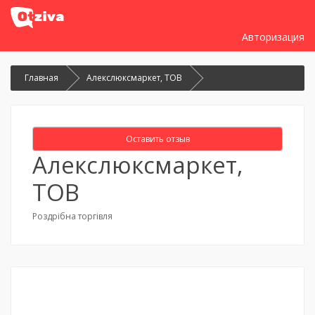
Авторизация
Главная
Алекслюксмаркет, ТОВ
Оставить отзыв
Алекслюксмаркет,
ТОВ
Роздрібна торгівля