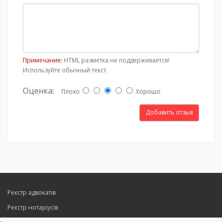
Примечание:
HTML разметка не поддерживается!
Используйте обычный текст.
Оценка:
Плохо
Хорошо
Добавить отзыв
Реєстр адвокатів
Реєстр нотаріусів