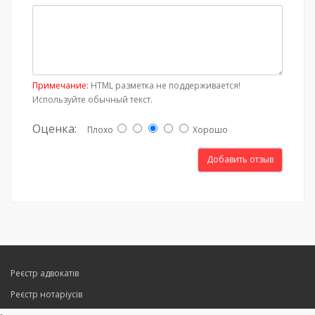
Примечание:
HTML разметка не поддерживается!
Используйте обычный текст.
Оценка:
Плохо
Хорошо
Добавить отзыв
Реєстр адвокатів
Реєстр нотаріусів