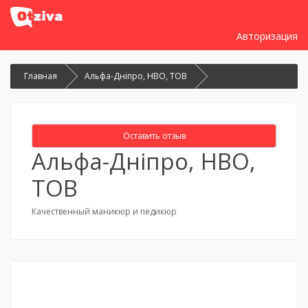
Авторизация
Главная
Альфа-Дніпро, НВО, ТОВ
Оставить отзыв
Альфа-Дніпро, НВО,
ТОВ
Качественный маникюр и педикюр