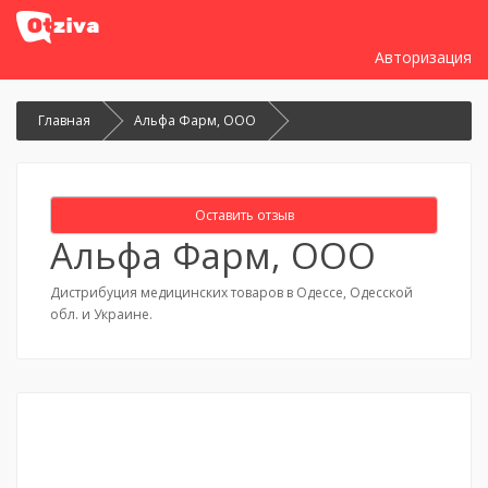
Авторизация
Главная
Альфа Фарм, ООО
Оставить отзыв
Альфа Фарм, ООО
Дистрибуция медицинских товаров в Одессе, Одесской
обл. и Украине.