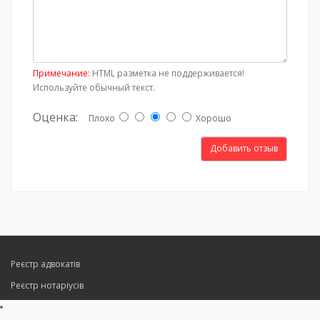
Примечание:
HTML разметка не поддерживается!
Используйте обычный текст.
Оценка:
Плохо
Хорошо
Добавить отзыв
Реєстр адвокатів
Реєстр нотаріусів