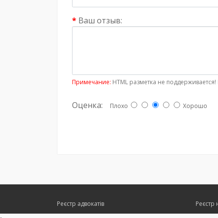
Ваш отзыв:
Примечание:
HTML разметка не поддерживается! 
Оценка:
Плохо
Хорошо
Реєстр адвокатів
Реєстр 