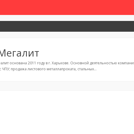
Мегалит
лит основана 2011 году в г. Харькове. Основной деятельностью компани
 с ЧПУ; продажа листового металлапроката, стальных…