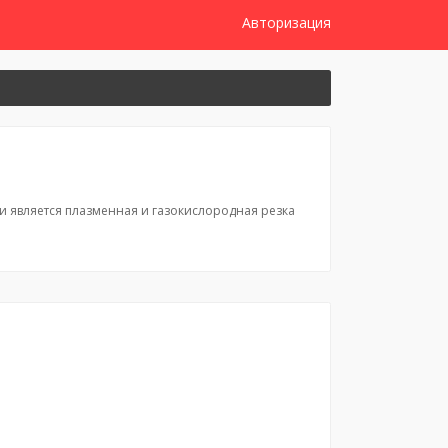
Авторизация
и является плазменная и газокислородная резка