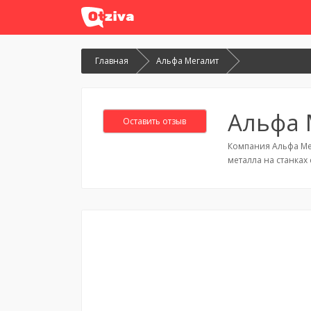
Главная
Альфа Мегалит
Альфа 
Оставить отзыв
Компания Альфа Меа
металла на станках