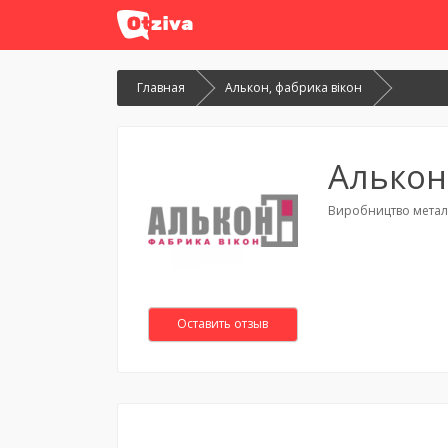
Главная
Алькон, фабрика вікон
Алькон
Виробництво метало
Оставить отзыв