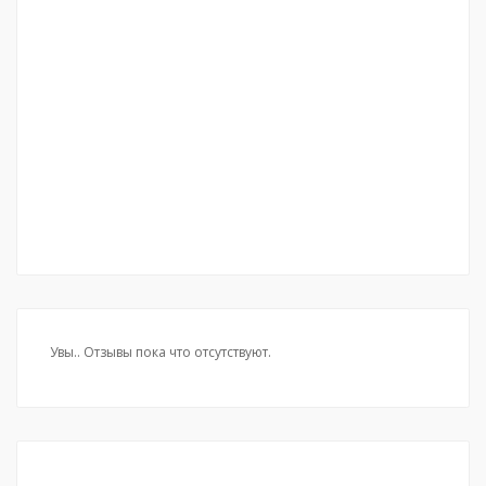
Увы.. Отзывы пока что отсутствуют.