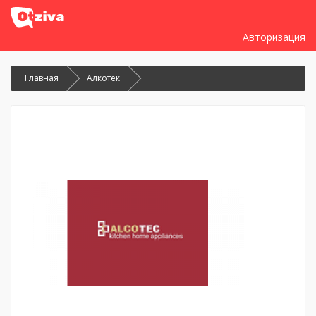
Авторизация
Главная
Алкотек