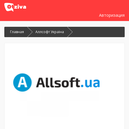
Авторизация
Главная
Аллсофт Україна