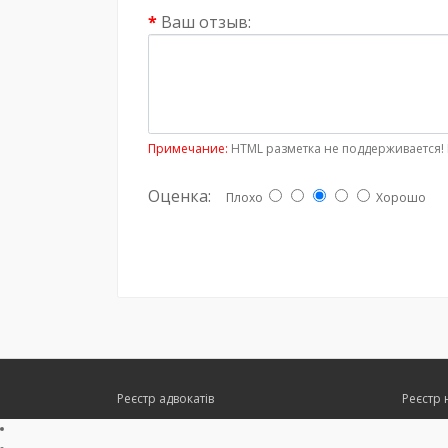
Ваш отзыв:
Примечание:
HTML разметка не поддерживается! 
Оценка:
Плохо
Хорошо
Реєстр адвокатів
Реєстр 