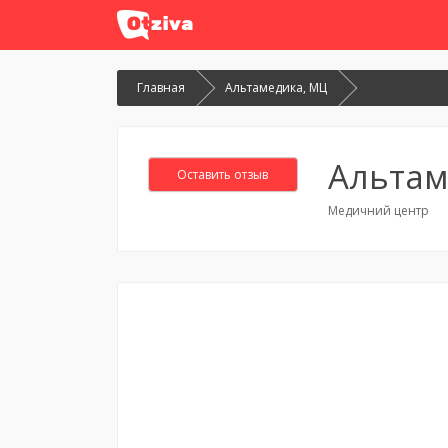
Главная
Альтамедика, МЦ
Альтам
Оставить отзыв
Медичний центр