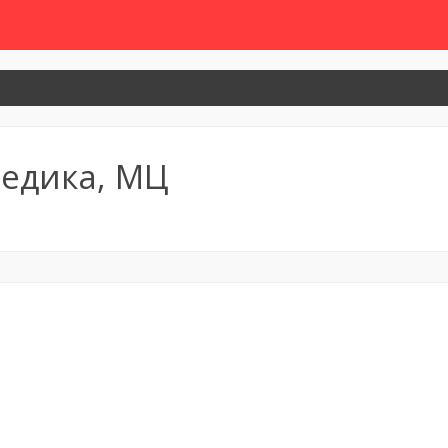
едика, МЦ