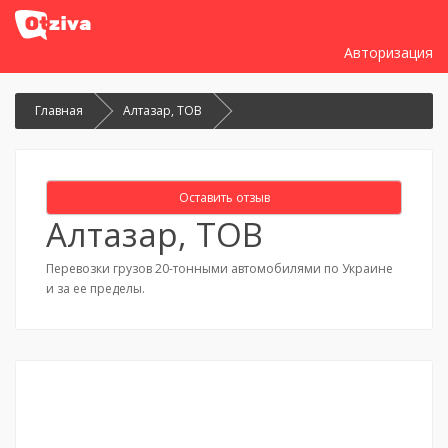
Авторизация
Главная
Алтазар, ТОВ
Оставить отзыв
Алтазар, ТОВ
Перевозки грузов 20-тонными автомобилями по Украине
и за ее пределы.