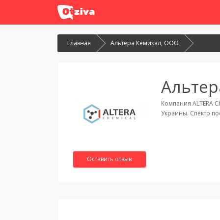
Главная
Альтера Кемикал, ООО
Альтер
Компания ALTERA Ch
Украины. Спектр по
Оставить отзыв