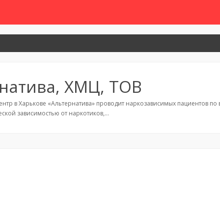
натива, ХМЦ, ТОВ
нтр в Харькове «Альтернатива» проводит наркозависимых пациентов по в
еской зависимостью от наркотиков,…