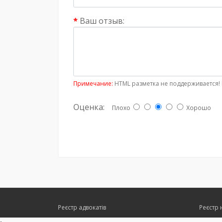
Ваш отзыв:
Примечание:
HTML разметка не поддерживается! 
Оценка:
Плохо
Хорошо
Реєстр адвокатів
Реєстр 