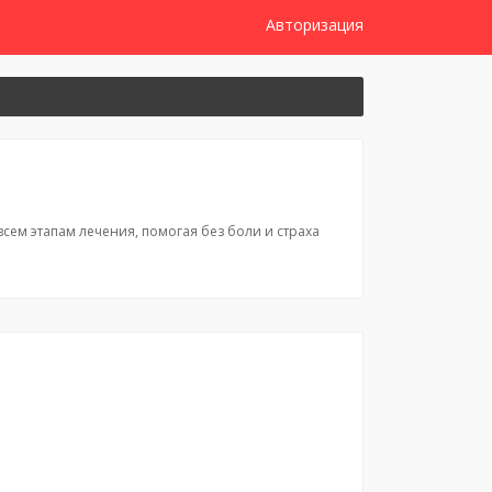
Авторизация
сем этапам лечения, помогая без боли и страха