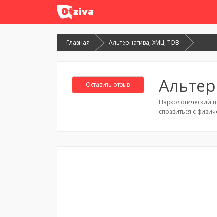
Главная
Альтернатива, ХМЦ, ТОВ
Альтер
Оставить отзыв
Наркологический це
справиться с физич