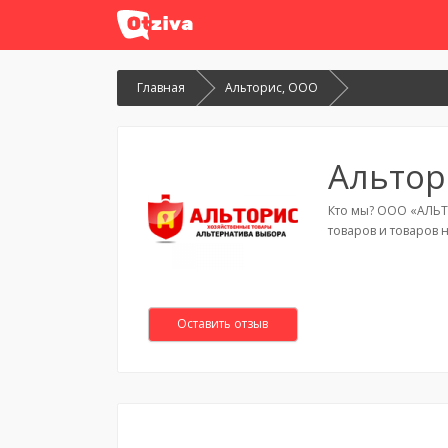
Главная
Альторис, ООО
Альтор
Кто мы? ООО «АЛЬТ
товаров и товаров 
Оставить отзыв