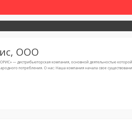
ис, ООО
ОРИС» — дистрибьюторская компания, основной деятельностью которой 
народного потребления. О нас: Наша компания начала свое существован