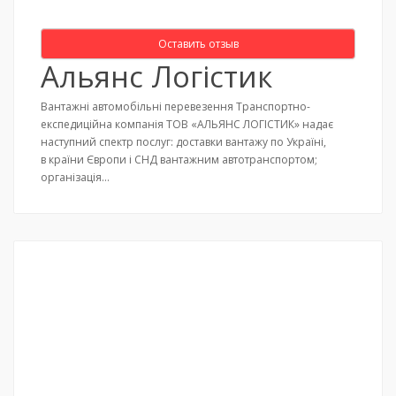
Оставить отзыв
Альянс Логістик
Вантажні автомобільні перевезення Транспортно-
експедиційна компанія ТОВ «АЛЬЯНС ЛОГІСТИК» надає
наступний спектр послуг: доставки вантажу по Україні,
в країни Європи і СНД вантажним автотранспортом;
організація…