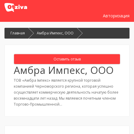
Авторизация
Главная
Амбра Импекс, ООО
Оставить отзыв
Амбра Импекс, ООО
ТОВ «Амбра Імпекс» является крупной торговой
компанией Черноморского региона, которая успешно
осуществляет коммерческую деятельность начатую более
восемнадцати лет назад. Мы являемся почетным членом
Торгово-Промышленной…