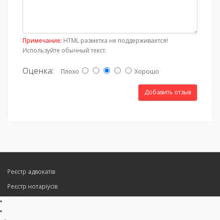
Примечание:
HTML разметка не поддерживается!
Используйте обычный текст.
Оценка:
Плохо
Хорошо
Добавить отзыв
Реєстр адвокатів
Реєстр нотаріусів