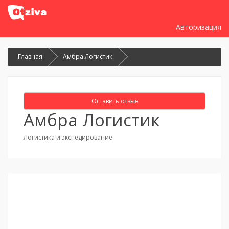
Авторизация
Главная
Амбра Логистик
Оставить отзыв
Амбра Логистик
Логистика и экспедирование