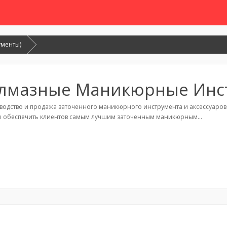
менты)
лмазные Маникюрные Инс
одство и продажа заточенного маникюрного инструмента и аксессуаров 
обы обеспечить клиентов самым лучшим заточенным маникюрным…