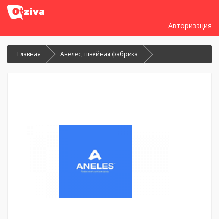
Авторизация
Главная
Анелес, швейная фабрика