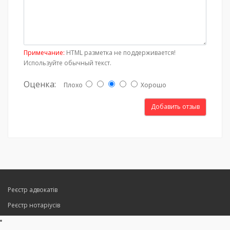
Примечание:
HTML разметка не поддерживается!
Используйте обычный текст.
Оценка:
Плохо
Хорошо
Добавить отзыв
Реєстр адвокатів
Реєстр нотаріусів