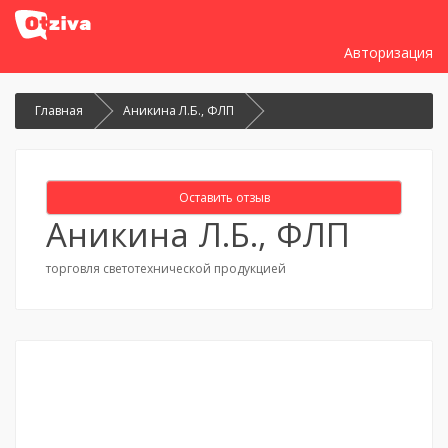
Авторизация
Главная
Аникина Л.Б., ФЛП
Оставить отзыв
Аникина Л.Б., ФЛП
торговля светотехнической продукцией