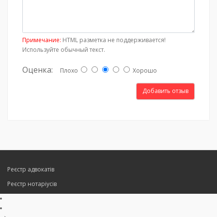
Примечание:
HTML разметка не поддерживается!
Используйте обычный текст.
Оценка:
Плохо
Хорошо
Добавить отзыв
Реєстр адвокатів
Реєстр нотаріусів