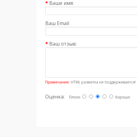
Ваше имя:
Ваш Email
Ваш отзыв:
Примечание:
HTML разметка не поддерживается! 
Оценка:
Плохо
Хорошо