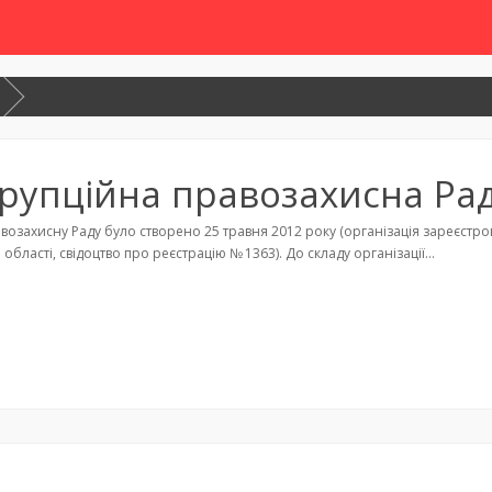
рупційна правозахисна Ра
возахисну Раду було створено 25 травня 2012 року (організація зареєстр
 області, свідоцтво про реєстрацію № 1363). До складу організації…