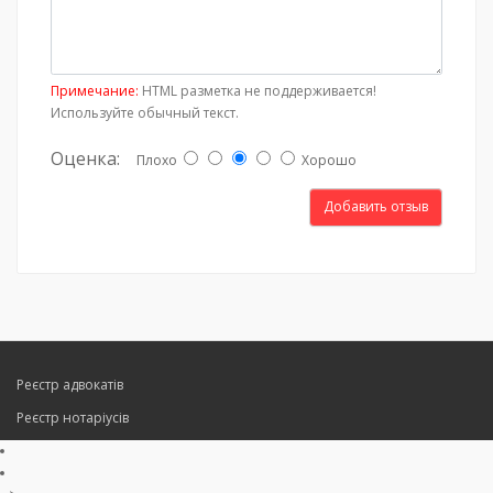
Примечание:
HTML разметка не поддерживается!
Используйте обычный текст.
Оценка:
Плохо
Хорошо
Добавить отзыв
Реєстр адвокатів
Реєстр нотаріусів