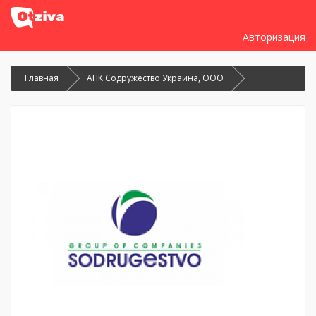
Авторизация
Главная
АПК Содружество Украина, ООО