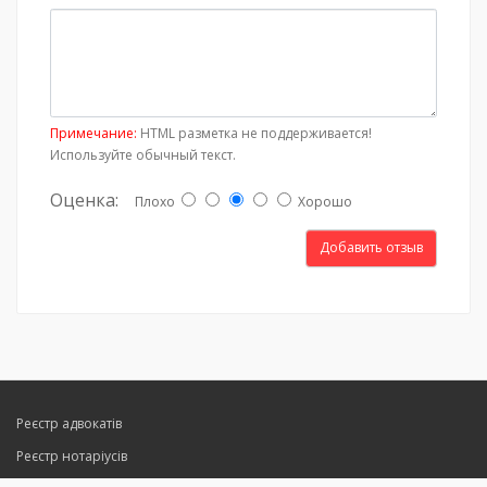
Примечание:
HTML разметка не поддерживается!
Используйте обычный текст.
Оценка:
Плохо
Хорошо
Добавить отзыв
Реєстр адвокатів
Реєстр нотаріусів