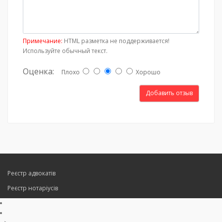
Примечание:
HTML разметка не поддерживается!
Используйте обычный текст.
Оценка:
Плохо
Хорошо
Добавить отзыв
Реєстр адвокатів
Реєстр нотаріусів