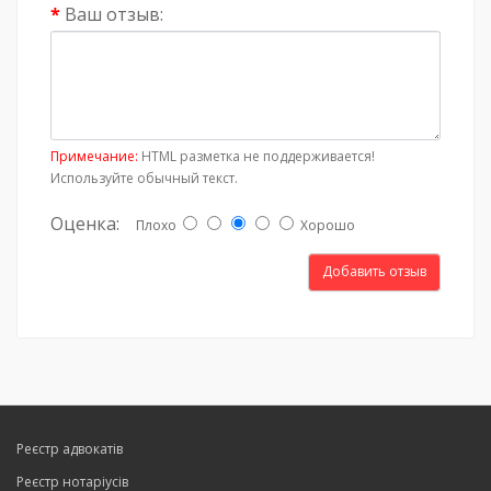
Ваш отзыв:
Примечание:
HTML разметка не поддерживается!
Используйте обычный текст.
Оценка:
Плохо
Хорошо
Добавить отзыв
Реєстр адвокатів
Реєстр нотаріусів