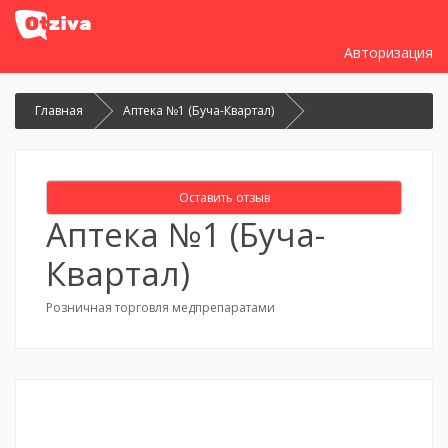
Авторизация
Главная
Аптека №1 (Буча-Квартал)
Оставить отзыв
Аптека №1 (Буча-
Квартал)
Розничная торговля медпрепаратами