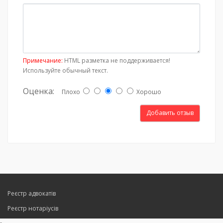
Примечание:
HTML разметка не поддерживается!
Используйте обычный текст.
Оценка:
Плохо
Хорошо
Добавить отзыв
Реєстр адвокатів
Реєстр нотаріусів