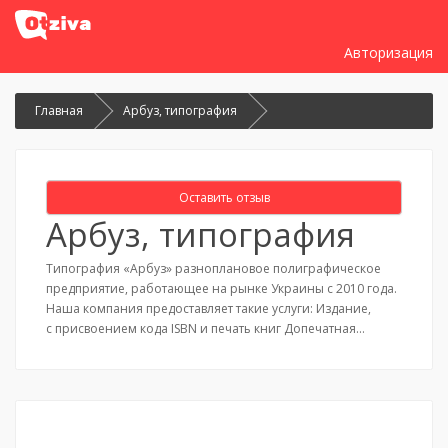
Авторизация
Главная
Арбуз, типография
Оставить отзыв
Арбуз, типография
Типография «Арбуз» разноплановое полиграфическое
предприятие, работающее на рынке Украины с 2010 года.
Наша компания предоставляет такие услуги: Издание,
с присвоением кода ISBN и печать книг Допечатная…