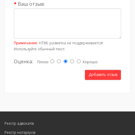
Ваш отзыв:
Примечание:
HTML разметка не поддерживается!
Используйте обычный текст.
Оценка:
Плохо
Хорошо
Добавить отзыв
Реєстр адвокатів
Реєстр нотаріусів