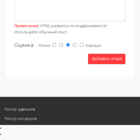
Примечание:
HTML разметка не поддерживается!
Используйте обычный текст.
Оценка:
Плохо
Хорошо
Добавить отзыв
Реєстр адвокатів
Реєстр нотаріусів