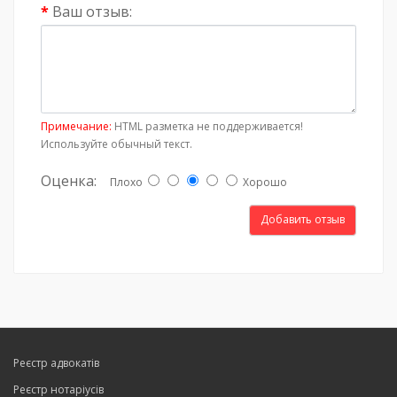
Ваш отзыв:
Примечание:
HTML разметка не поддерживается!
Используйте обычный текст.
Оценка:
Плохо
Хорошо
Добавить отзыв
Реєстр адвокатів
Реєстр нотаріусів