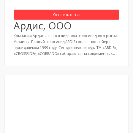
Оставить отзыв
Ардис, ООО
Компания Ардис является лидером велосипедного рынка
Украины. Первый велосипед ARDIS сошел с конвейера
в уже далеком 1999 году. Сегодня велосипеды ТМ «ARDIS»,
«CROSSRIDE», «CORRADO» собираются на современных…