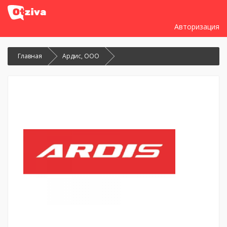
Авторизация
Главная
Ардис, ООО