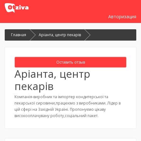
Авторизация
Главная
Аріанта, центр пекарів
Оставить отзыв
Аріанта, центр
пекарів
Компанія-виробник та імпортер кондитерської та
пекарської сировини,працюємо з виробниками. Лідер в
цій сфері на Західній Україні. Пропонуємо цікаву
високооплачувану роботу,соціальний пакет.