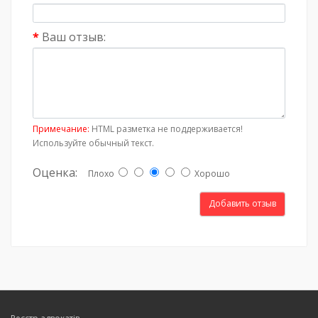
Ваш отзыв:
Примечание:
HTML разметка не поддерживается!
Используйте обычный текст.
Оценка:
Плохо
Хорошо
Добавить отзыв