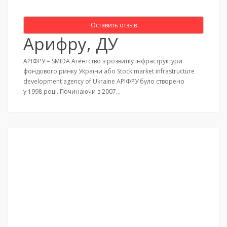
Оставить отзыв
Арифру, ДУ
АРІФРУ = SMIDA Агентство з розвитку інфраструктури
фондового ринку України або Stock market infrastructure
development agency of Ukraine АРІФРУ було створено
у 1998 році. Починаючи з 2007…