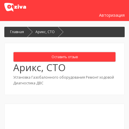
Авторизация
Главная
Арикс, СТО
Оставить отзыв
Арикс, СТО
Установка Газобалонного оборудования Ремонт ходовой
Диагностика ДВС