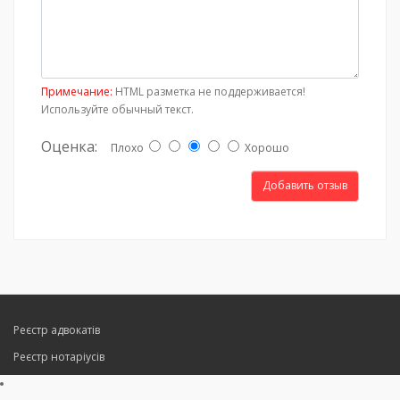
Примечание:
HTML разметка не поддерживается!
Используйте обычный текст.
Оценка:
Плохо
Хорошо
Добавить отзыв
Реєстр адвокатів
Реєстр нотаріусів