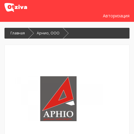
Авторизация
Главная
Арнио, ООО