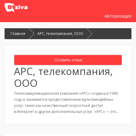
Авторизация
Главная
АРС, телекомпания, ООО
Оставить отзыв
АРС, телекомпания,
ООО
Телекоммуникационная компания «АРС» создана в 1996
году и занимается предоставлением мультимедийных
услуг, таких как качественный скоростной доступ
в Интернет и других дополнительных услуг. «АРС» — это…