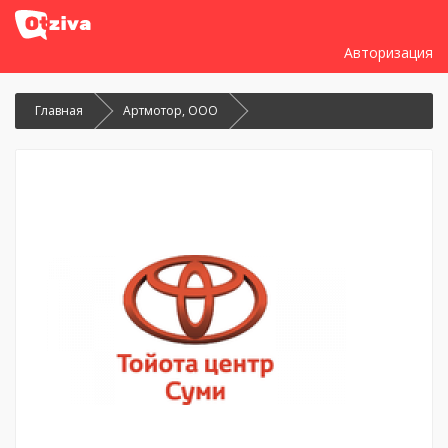
Авторизация
Главная
Артмотор, ООО